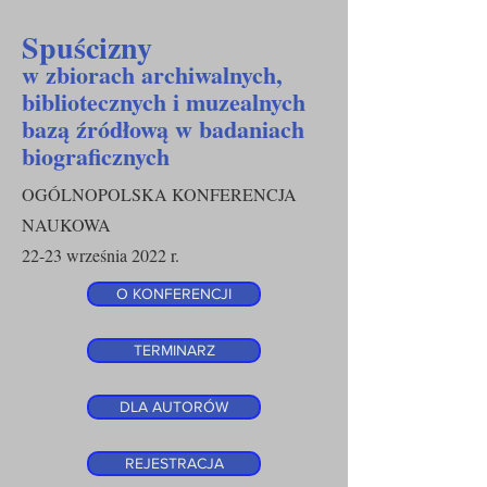
Spuścizny
w zbiorach archiwalnych,
bibliotecznych i muzealnych
bazą źródłową w badaniach
biograficznych
OGÓLNOPOLSKA KONFERENCJA
NAUKOWA
22-23 września 2022 r.
O KONFERENCJI
TERMINARZ
DLA AUTORÓW
REJESTRACJA