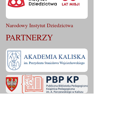
Narodowy Instytut Dziedzictwa
PARTNERZY