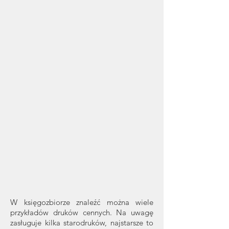
W księgozbiorze znaleźć można wiele
przykładów druków cennych. Na uwagę
zasługuje kilka starodruków, najstarsze to