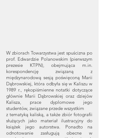
W zbiorach Towarzystwa jest spuścizna po
prof. Edwardzie Polanowskim (pierwszym
prezesie KTPN), obejmująca m.in.
korespondencję związaną z
międzynarodową sesją poświęconą Marii
Dąbrowskiej, która odbyła się w Kaliszu w
1989 r., rękopiśmienne notatki dotyczące
głównie Marii Dąbrowskiej oraz dziejów
Kalisza, prace dyplomowe jego
studentów, związane przede wszystkim
z tematyką kaliską, a także zbiór fotografii
służących jako materiał ilustracyjny do
książek jego autorstwa. Ponadto na
odnotowanie zasługują obecne w