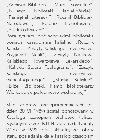
„Archiwa Biblioteki i Muzea Kościelne”,
„Biuletyn Biblioteki Jagiellońskiej”,
„Pamiętnik Literacki”, „Rocznik Biblioteki
Narodowej”, „Roczniki Biblioteczne”,
„Studia o Książce”.
Poza tytułami ogólnopolskimi biblioteka
posiada czasopisma kaliskie: „Rocznik
Kaliski”, „Zeszyty Kaliskiego Towarzystwa
Przyjaciół Nauk”, „Zeszyty Naukowe
Kaliskiego Towarzystwa Lekarskiego”,
„Kaliskie Studia Teologiczne”, ”Zeszyty
Kaliskiego Towarzystwa
Genealogicznego”, „Studia Kaliskie”,
„Bliżej Biblioteki. Pismo bibliotekarzy
Wielkopolski południowo-wschodniej”.
Stan zbiorów czasopiśmienniczych (na
dzień 30 VI 1989) został odnotowany w
Katalogu czasopism bibliotek Kalisza,
wydanym przez KTPN pod red. Danuty
Wańki w 1992 roku, aktualny zaś obraz
stanu posiadania daje katalog czasopism