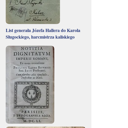
List generała Józefa Hallera do Karola
Sługockiego, harcmistrza kaliskiego