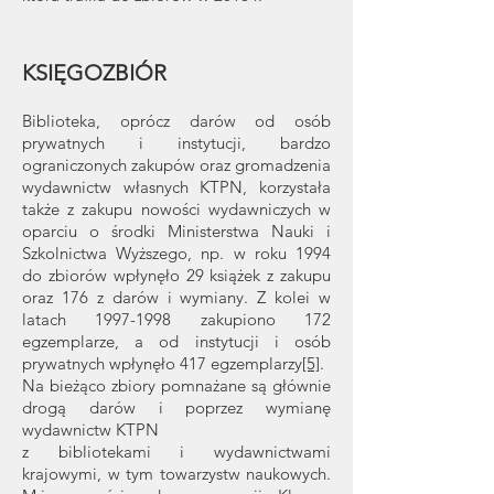
KSIĘGOZBIÓR
Biblioteka, oprócz darów od osób
prywatnych i instytucji, bardzo
ograniczonych zakupów oraz gromadzenia
wydawnictw własnych KTPN, korzystała
także z zakupu nowości wydawniczych w
oparciu o środki Ministerstwa Nauki i
Szkolnictwa Wyższego, np. w roku 1994
do zbiorów wpłynęło 29 książek z zakupu
oraz 176 z darów i wymiany. Z kolei w
latach
1997-1998
zakupiono 172
egzemplarze, a od instytucji i osób
prywatnych wpłynęło 417 egzemplarzy
[5]
.
Na bieżąco zbiory pomnażane są głównie
drogą darów i poprzez wymianę
wydawnictw KTPN
z bibliotekami i wydawnictwami
krajowymi, w tym towarzystw naukowych.