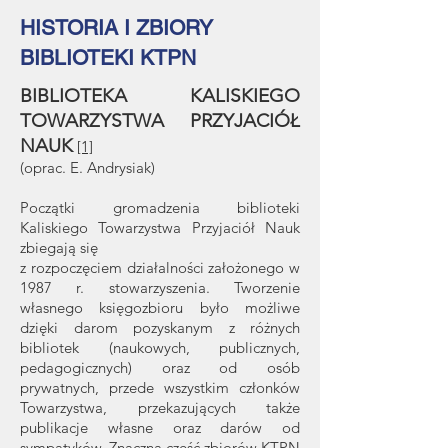
HISTORIA I ZBIORY
BIBLIOTEKI KTPN
BIBLIOTEKA KALISKIEGO
TOWARZYSTWA PRZYJACIÓŁ
NAUK
[1]
(oprac. E. Andrysiak)
Początki gromadzenia biblioteki
Kaliskiego Towarzystwa Przyjaciół Nauk
zbiegają się
z rozpoczęciem działalności założonego w
1987 r. stowarzyszenia. Tworzenie
własnego księgozbioru było możliwe
dzięki darom pozyskanym z różnych
bibliotek (naukowych, publicznych,
pedagogicznych) oraz od osób
prywatnych, przede wszystkim członków
Towarzystwa, przekazujących także
publikacje własne oraz darów od
sympatyków. Znaczną część zbiorów KTPN