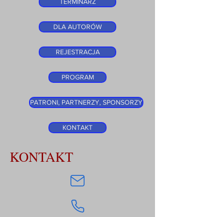
TERMINARZ
DLA AUTORÓW
REJESTRACJA
PROGRAM
PATRONI, PARTNERZY, SPONSORZY
KONTAKT
KONTAKT