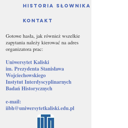
Historia słownika
Kontakt
Gotowe hasła, jak również wszelkie
zapytania należy kierować na adres
organizatora prac:
Uniwersytet Kaliski
im. Prezydenta Stanisława
Wojciechowskiego
Instytut Interdyscyplinarnych
Badań Historycznych
e-mail:
iibh@uniwersytetkaliski.edu.pl