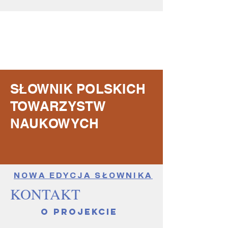
SŁOWNIK POLSKICH
TOWARZYSTW
NAUKOWYCH
NOWA EDYCJA SŁOWNIKA
KONTAKT
O projekcie