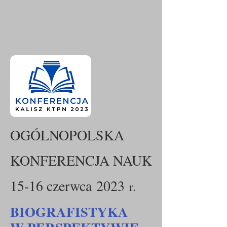
OGÓLNOPOLSKA
KONFERENCJA NAUK
15-16 czerwca
2023
r.
BIOGRAFISTYKA