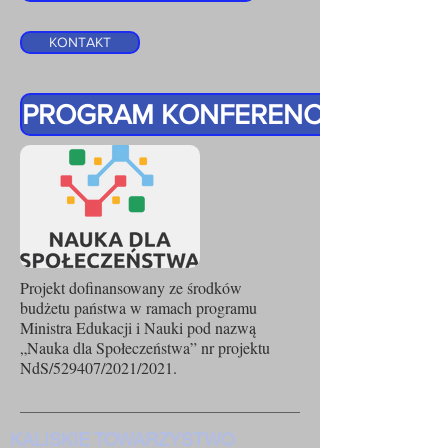
KONTAKT
PROGRAM KONFERENCJI / STRES
Projekt dofinansowany ze środków
budżetu państwa w ramach programu
Ministra Edukacji i Nauki pod nazwą
„Nauka dla Społeczeństwa” nr projektu
NdS/529407/2021/2021.
KALISKIE TOWARZYSTWO