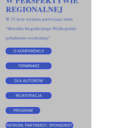
W PERSPEKTYWIE
REGIONALNEJ
W 25 lecie wydania pierwszego tomu
"Słownika biograficznego Wielkopolski
południowo-wschodniej"
O KONFERENCJI
TERMINARZ
DLA AUTORÓW
REJESTRACJA
PROGRAM
PATRONI, PARTNERZY, SPONSORZY