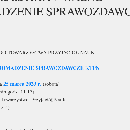
DZENIE SPRAWOZDAW
GO TOWARZYSTWA PRZYJACIÓŁ NAUK 
ROMADZENIE SPRAWOZDAWCZE KTPN 
25 marca 2023 r.
a 
 (sobota) 
min godz. 11.15) 
o Towarzystwa  Przyjaciół Nauk  
 2-4)