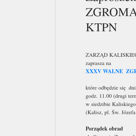
ZGROMA
KTPN
ZARZĄD KALISKIE
zaprasza na 
XXXV WALNE  ZG
które odbędzie się  dni
godz. 11.00 (drugi ter
w siedzibie Kaliskieg
(Kalisz, pl. Św. Józefa
Porządek obrad 