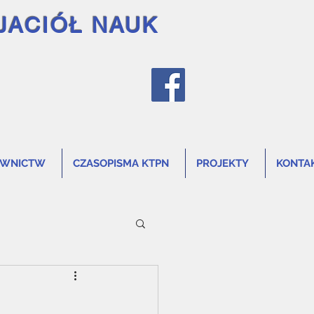
JACIÓŁ NAUK
AWNICTW
CZASOPISMA KTPN
PROJEKTY
KONTA