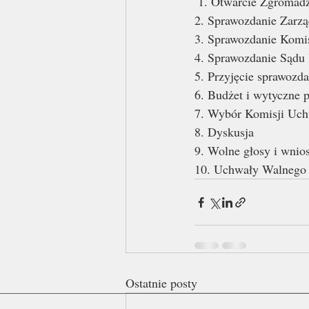
 1. Otwarcie Zgromad
2. Sprawozdanie Zarzą
3. Sprawozdanie Komis
4. Sprawozdanie Sądu 
5. Przyjęcie sprawozda
6. Budżet i wytyczne 
7. Wybór Komisji Uch
8. Dyskusja 
9. Wolne głosy i wnios
10. Uchwały Walnego
Ostatnie posty