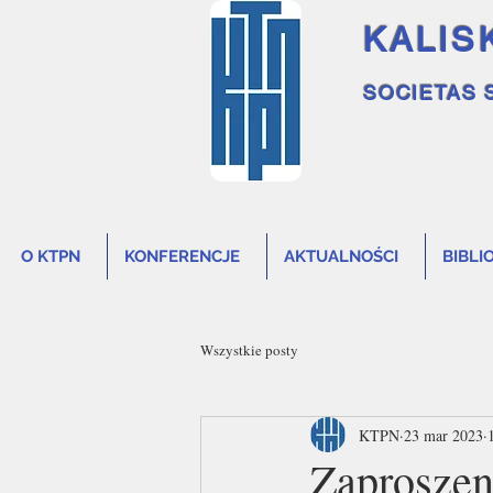
KALIS
SOCIETAS 
O KTPN
KONFERENCJE
AKTUALNOŚCI
BIBLI
Wszystkie posty
KTPN
23 mar 2023
Zaprosz