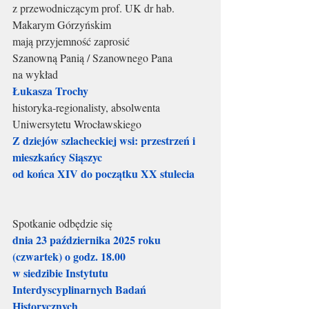
z przewodniczącym prof. UK dr hab. 
Makarym Górzyńskim
mają przyjemność zaprosić
Szanowną Panią / Szanownego Pana
na wykład
Łukasza Trochy
historyka-regionalisty, absolwenta 
Uniwersytetu Wrocławskiego
Z dziejów szlacheckiej wsi: przestrzeń i 
mieszkańcy Siąszyc
od końca XIV do początku XX stulecia
Spotkanie odbędzie się
dnia 23 października 2025 roku 
(czwartek) o godz. 18.00
w siedzibie Instytutu 
Interdyscyplinarnych Badań 
Historycznych