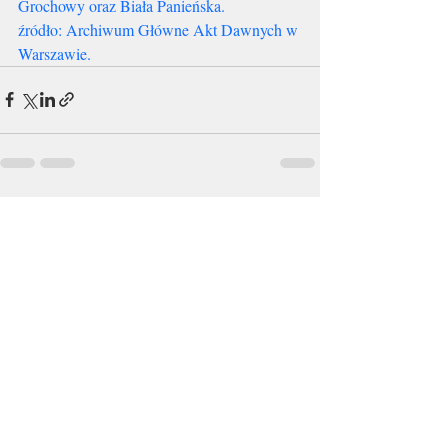
Grochowy oraz Biała Panieńska.
źródło: Archiwum Główne Akt Dawnych w 
Warszawie.
Ostatnie posty
Zobacz wszystkie