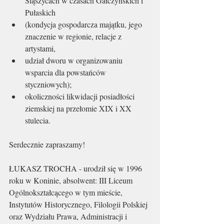
Siąszycach w czasach Gałczyńskich i 
Pułaskich
(kondycja gospodarcza majątku, jego 
znaczenie w regionie, relacje z 
artystami,
udział dworu w organizowaniu 
wsparcia dla powstańców 
styczniowych);
okoliczności likwidacji posiadłości 
ziemskiej na przełomie XIX i XX 
stulecia.
Serdecznie zapraszamy!
ŁUKASZ TROCHA - urodził się w 1996 
roku w Koninie, absolwent: III Liceum 
Ogólnokształcącego w tym mieście, 
Instytutów Historycznego, Filologii Polskiej 
oraz Wydziału Prawa, Administracji i 