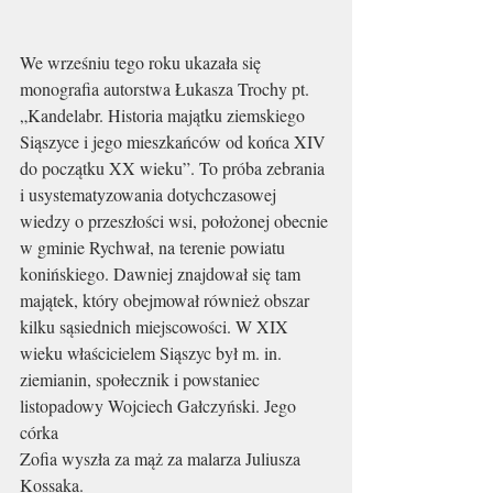
We wrześniu tego roku ukazała się 
monografia autorstwa Łukasza Trochy pt.
„Kandelabr. Historia majątku ziemskiego 
Siąszyce i jego mieszkańców od końca XIV
do początku XX wieku”. To próba zebrania 
i usystematyzowania dotychczasowej
wiedzy o przeszłości wsi, położonej obecnie 
w gminie Rychwał, na terenie powiatu
konińskiego. Dawniej znajdował się tam 
majątek, który obejmował również obszar
kilku sąsiednich miejscowości. W XIX 
wieku właścicielem Siąszyc był m. in.
ziemianin, społecznik i powstaniec 
listopadowy Wojciech Gałczyński. Jego 
córka
Zofia wyszła za mąż za malarza Juliusza 
Kossaka.