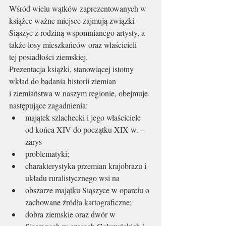
Wśród wielu wątków zaprezentowanych w 
książce ważne miejsce zajmują związki
Siąszyc z rodziną wspomnianego artysty, a 
także losy mieszkańców oraz właścicieli
tej posiadłości ziemskiej.
Prezentacja książki, stanowiącej istotny 
wkład do badania historii ziemian
i ziemiaństwa w naszym regionie, obejmuje 
następujące zagadnienia:
majątek szlachecki i jego właściciele 
od końca XIV do początku XIX w. – 
zarys
problematyki;
charakterystyka przemian krajobrazu i 
układu ruralistycznego wsi na
obszarze majątku Siąszyce w oparciu o 
zachowane źródła kartograficzne;
dobra ziemskie oraz dwór w 