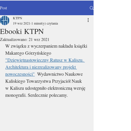
Post
KTPN
19 wrz 2021
1 minut(y) czytania
Ebooki KTPN
Zaktualizowano:
21 wrz 2021
W związku z wyczerpaniem nakładu książki 
Makarego Górzyńskiego 
"Dzięwiętnastowieczny Ratusz w Kaliszu. 
Architektura i niezrealizowany projekt 
nowoczesności"
 Wydawnictwo Naukowe 
Kaliskiego Towarzystwa Przyjaciół Nauk
w Kaliszu udostępniło elektroniczną wersję 
monografii. Serdecznie polecamy.