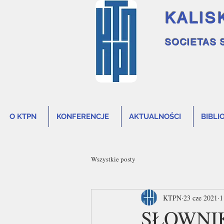
KALIS
SOCIETAS 
O KTPN
KONFERENCJE
AKTUALNOŚCI
BIBLI
Wszystkie posty
KTPN
23 cze 2021
1
SŁOWNI