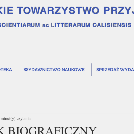
KIE TOWARZYSTWO PRZY
SCIENTIARUM ac LITTERARUM CALISIENSIS
OTEKA
WYDAWNICTWO NAUKOWE
SPRZEDAŻ WYD
 minut(y) czytania
K BIOGRAFICZNY