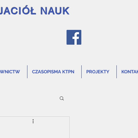
JACIÓŁ NAUK
AWNICTW
CZASOPISMA KTPN
PROJEKTY
KONTA