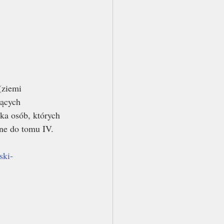
(ziemi 
ących 
a osób, których 
ne do tomu IV.
ski-