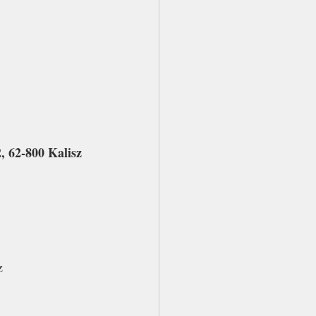
 62-800 Kalisz 
z