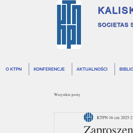
KALIS
SOCIETAS 
O KTPN
KONFERENCJE
AKTUALNOŚCI
BIBLI
Wszystkie posty
KTPN
16 cze 2025
2
Zaproszen