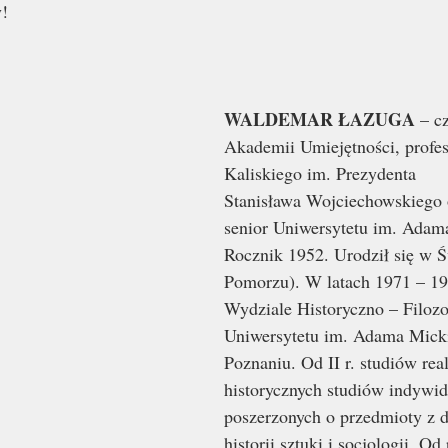
y!
WALDEMAR ŁAZUGA
 – c
Akademii Umiejętności, profes
Kaliskiego im. Prezydenta
Stanisława Wojciechowskiego o
senior Uniwersytetu im. Adam
Rocznik 1952. Urodził się w Ś
Pomorzu). W latach 1971 – 19
Wydziale Historyczno – Filoz
Uniwersytetu im. Adama Mick
Poznaniu. Od II r. studiów rea
historycznych studiów indywid
poszerzonych o przedmioty z d
historii sztuki i socjologii. Od