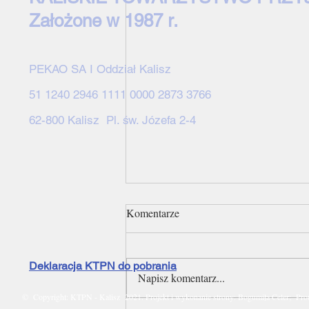
Założone w 1987 r.
PEKAO SA I Oddział Kalisz
51 1240 2946 1111 0000 2873 3766
62-800 Kalisz Pl. św. Józefa 2-4
Komentarze
Deklaracja KTPN do pobrania
Napisz komentarz...
©
Copyright: KTPN - Kalisz 2021. Projekt i wykonanie strony: Bogumiła Celer;
Prou