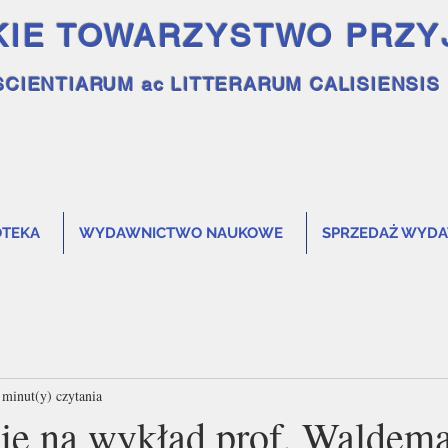
KIE TOWARZYSTWO PRZY
SCIENTIARUM ac LITTERARUM CALISIENSIS
OTEKA
WYDAWNICTWO NAUKOWE
SPRZEDAŻ WYD
 minut(y) czytania
ie na wykład prof. Waldem