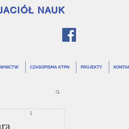
JACIÓŁ NAUK
AWNICTW
CZASOPISMA KTPN
PROJEKTY
KONTA
ara