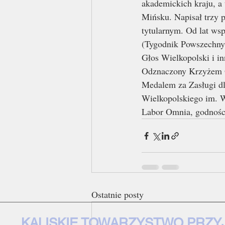
akademickich kraju, a
Mińsku. Napisał trzy p
tytularnym. Od lat ws
(Tygodnik Powszechny,
Głos Wielkopolski i in
Odznaczony Krzyżem O
Medalem za Zasługi 
Wielkopolskiego im. 
Labor Omnia, godności
Ostatnie posty
KALISKIE TOWARZYSTWO PRZY