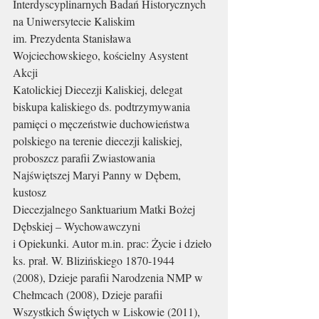
Interdyscyplinarnych Badań Historycznych 
na Uniwersytecie Kaliskim
im. Prezydenta Stanisława 
Wojciechowskiego, kościelny Asystent 
Akcji
Katolickiej Diecezji Kaliskiej, delegat 
biskupa kaliskiego ds. podtrzymywania
pamięci o męczeństwie duchowieństwa 
polskiego na terenie diecezji kaliskiej,
proboszcz parafii Zwiastowania 
Najświętszej Maryi Panny w Dębem, 
kustosz
Diecezjalnego Sanktuarium Matki Bożej 
Dębskiej – Wychowawczyni
i Opiekunki. Autor m.in. prac: Życie i dzieło 
ks. prał. W. Blizińskiego 1870-1944
(2008), Dzieje parafii Narodzenia NMP w 
Chełmcach (2008), Dzieje parafii
Wszystkich Świętych w Liskowie (2011), 