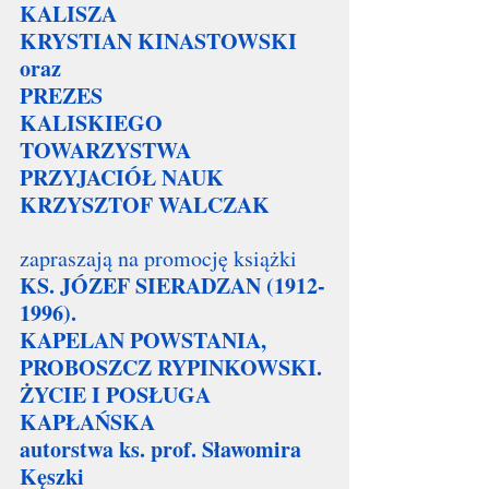
KALISZA
KRYSTIAN KINASTOWSKI
oraz
PREZES
KALISKIEGO 
TOWARZYSTWA 
PRZYJACIÓŁ NAUK
KRZYSZTOF WALCZAK
zapraszają na promocję książki
KS. JÓZEF SIERADZAN (1912-
1996).
KAPELAN POWSTANIA, 
PROBOSZCZ RYPINKOWSKI.
ŻYCIE I POSŁUGA 
KAPŁAŃSKA
autorstwa ks. prof. Sławomira 
Kęszki