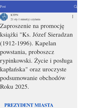
Post
KTPN
21 sty
1 minut(y) czytania
Zaproszenie na promocję
książki "Ks. Józef Sieradzan
(1912-1996). Kapelan
powstania, proboszcz
rypinkowski. Życie i posługa
kapłańska" oraz uroczyste
podsumowanie obchodów
Roku 2025.
PREZYDENT MIASTA 