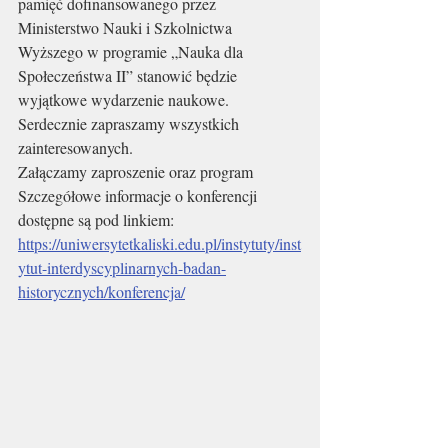
pamięć dofinansowanego przez 
Ministerstwo Nauki i Szkolnictwa 
Wyższego w programie „Nauka dla 
Społeczeństwa II” stanowić będzie 
wyjątkowe wydarzenie naukowe. 
Serdecznie zapraszamy wszystkich 
zainteresowanych. 
Załączamy zaproszenie oraz program
Szczegółowe informacje o konferencji 
dostępne są pod linkiem: 
https://uniwersytetkaliski.edu.pl/instytuty/inst
ytut-interdyscyplinarnych-badan-
historycznych/konferencja/