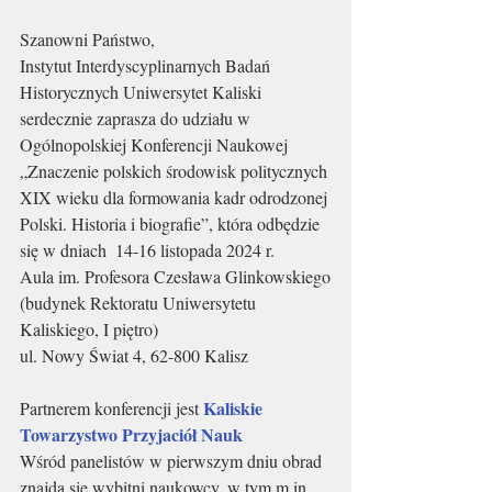
Szanowni Państwo,
Instytut Interdyscyplinarnych Badań 
Historycznych Uniwersytet Kaliski 
serdecznie zaprasza do udziału w 
Ogólnopolskiej Konferencji Naukowej 
„Znaczenie polskich środowisk politycznych 
XIX wieku dla formowania kadr odrodzonej 
Polski. Historia i biografie”, która odbędzie 
się w dniach  14-16 listopada 2024 r.
Aula im. Profesora Czesława Glinkowskiego
(budynek Rektoratu Uniwersytetu 
Kaliskiego, I piętro)
ul. Nowy Świat 4, 62-800 Kalisz 
Kaliskie 
Partnerem konferencji jest 
Towarzystwo Przyjaciół Nauk
Wśród panelistów w pierwszym dniu obrad 
znajdą się wybitni naukowcy, w tym m.in. 