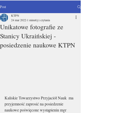
Post
KTPN
24 mar 2022
1 minut(y) czytania
Unikatowe fotografie ze
Stanicy Ukraińskiej -
posiedzenie naukowe KTPN
Kaliskie Towarzystwo Przyjaciół Nauk  ma 
przyjemność zaprosić na posiedzenie 
naukowe poświęcone wystąpieniu mgr 