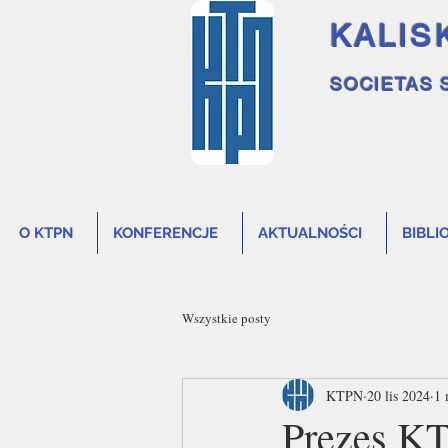
KALIS
SOCIETAS 
O KTPN
KONFERENCJE
AKTUALNOŚCI
BIBLI
Wszystkie posty
KTPN
20 lis 2024
1 
Prezes K