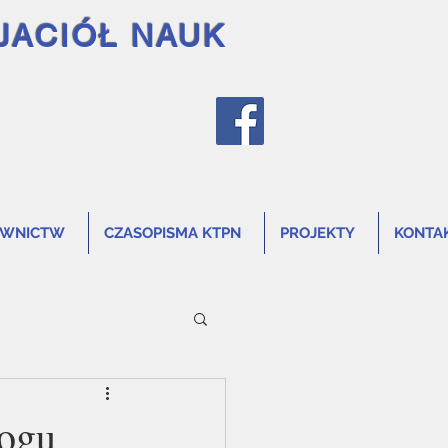
JACIÓŁ NAUK
AWNICTW
CZASOPISMA KTPN
PROJEKTY
KONTA
logu