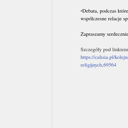
▫️Debata, podczas któr
współczesne relacje sp
Zapraszamy serdecznie
Szczegóły pod linkiem
https://calisia.pl/kol
religijnych,69564