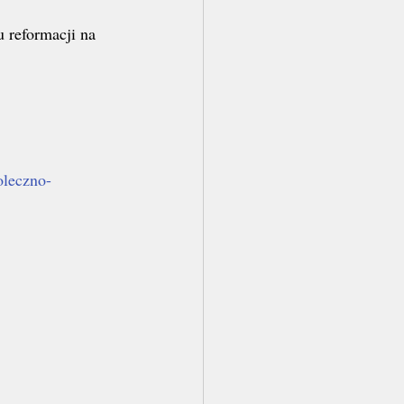
u reformacji na 
oleczno-