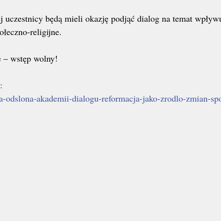
ej uczestnicy będą mieli okazję podjąć dialog na temat wpływ
ołeczno-religijne.
 – wstęp wolny!
:
ejna-odslona-akademii-dialogu-reformacja-jako-zrodlo-zmian-sp