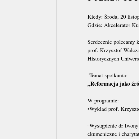
Kiedy: Środa, 20 listo
Gdzie: Akcelerator Kul
Serdecznie polecamy k
prof. Krzysztof Walcz
Historycznych Uniwersy
 Temat spotkania:
„Reformacja jako źró
W programie:
▫️Wykład prof. Krzyszt
▫️Wystąpienie dr Iwony
ekumeniczne i charyta