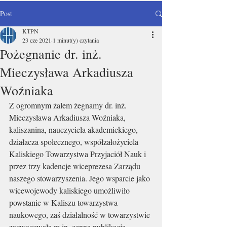
Post
KTPN
23 cze 2021
1 minut(y) czytania
Pożegnanie dr. inż.
Mieczysława Arkadiusza
Woźniaka
Z ogromnym żalem żegnamy dr. inż. 
Mieczysława Arkadiusza Woźniaka, 
kaliszanina, nauczyciela akademickiego, 
działacza społecznego, współzałożyciela 
Kaliskiego Towarzystwa Przyjaciół Nauk i 
przez trzy kadencje wiceprezesa Zarządu 
naszego stowarzyszenia. Jego wsparcie jako 
wicewojewody kaliskiego umożliwiło 
powstanie w Kaliszu towarzystwa 
naukowego, zaś działalność w towarzystwie 
zaowocowała m.in. cenną publikacją 