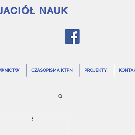
JACIÓŁ NAUK
AWNICTW
CZASOPISMA KTPN
PROJEKTY
KONTA