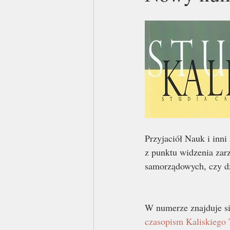
Przyjaciół Nauk i inn
z punktu widzenia zar
samorządowych, czy dzi
W numerze znajduje się
czasopism Kaliskiego 