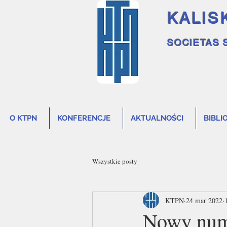
KALIS
SOCIETAS 
O KTPN
KONFERENCJE
AKTUALNOŚCI
BIBLI
Wszystkie posty
KTPN
24 mar 2022
Nowy nume