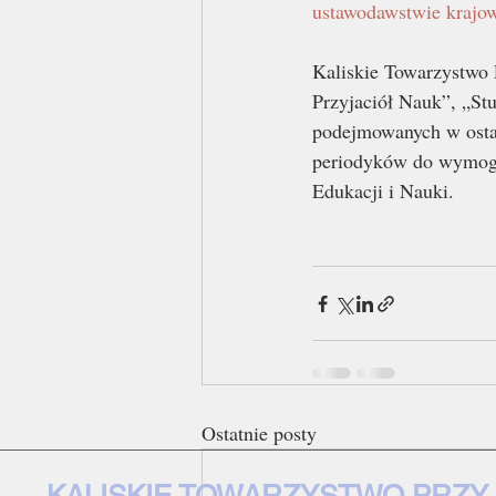
ustawodawstwie krajo
Kaliskie Towarzystwo 
Przyjaciół Nauk”, „Stu
podejmowanych w ostat
periodyków do wymogó
Edukacji i Nauki. 
Ostatnie posty