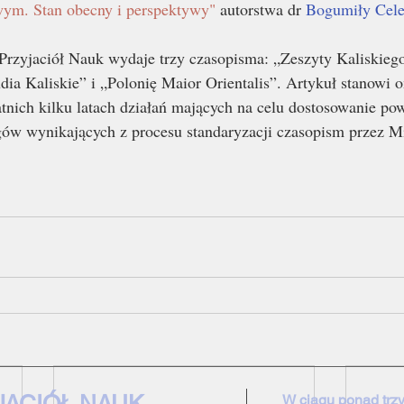
wym. Stan obecny i perspektywy"
 autorstwa dr 
Bogumiły Cele
Przyjaciół Nauk wydaje trzy czasopisma: „Zeszyty Kaliskieg
dia Kaliskie” i „Polonię Maior Orientalis”. Artykuł stanowi
nich kilku latach działań mających na celu dostosowanie po
w wynikających z procesu standaryzacji czasopism przez Mi
W ciągu ponad trzy