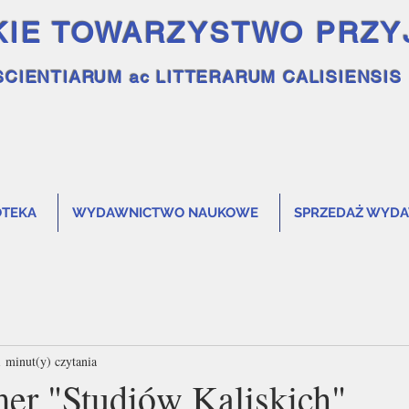
KIE TOWARZYSTWO PRZY
SCIENTIARUM ac LITTERARUM CALISIENSIS
OTEKA
WYDAWNICTWO NAUKOWE
SPRZEDAŻ WYD
1 minut(y) czytania
r "Studiów Kaliskich"