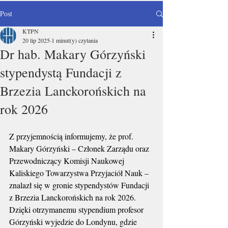
Post
KTPN
20 lip 2025
1 minut(y) czytania
Dr hab. Makary Górzyński
stypendystą Fundacji z
Brzezia Lanckorońskich na
rok 2026
Z przyjemnością informujemy, że prof. 
Makary Górzyński – Członek Zarządu oraz 
Przewodniczący Komisji Naukowej 
Kaliskiego Towarzystwa Przyjaciół Nauk – 
znalazł się w gronie stypendystów Fundacji 
z Brzezia Lanckorońskich na rok 2026.
Dzięki otrzymanemu stypendium profesor 
Górzyński wyjedzie do Londynu, gdzie 