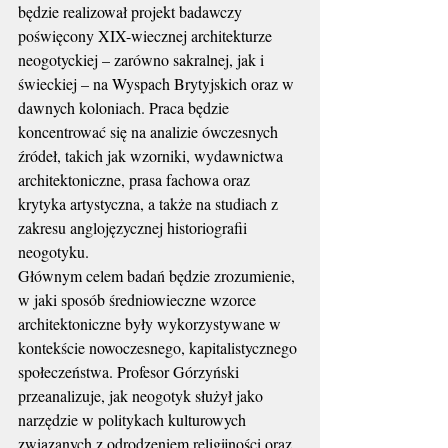
będzie realizował projekt badawczy 
poświęcony XIX-wiecznej architekturze 
neogotyckiej – zarówno sakralnej, jak i 
świeckiej – na Wyspach Brytyjskich oraz w 
dawnych koloniach. Praca będzie 
koncentrować się na analizie ówczesnych 
źródeł, takich jak wzorniki, wydawnictwa 
architektoniczne, prasa fachowa oraz 
krytyka artystyczna, a także na studiach z 
zakresu anglojęzycznej historiografii 
neogotyku.
Głównym celem badań będzie zrozumienie, 
w jaki sposób średniowieczne wzorce 
architektoniczne były wykorzystywane w 
kontekście nowoczesnego, kapitalistycznego 
społeczeństwa. Profesor Górzyński 
przeanalizuje, jak neogotyk służył jako 
narzędzie w politykach kulturowych 
związanych z odrodzeniem religijności oraz 