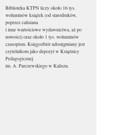
Biblioteka KTPN liczy około 16 tys. 
woluminów książek (od starodruków, 
poprzez calisiana 
i inne wartościowe wydawnictwa, aż po 
nowości) oraz około 1 tys. woluminów 
czasopism. Księgozbiór udostępniany jest 
czytelnikom jako depozyt w Książnicy 
Pedagogicznej 
im. A. Parczewskiego w Kaliszu.