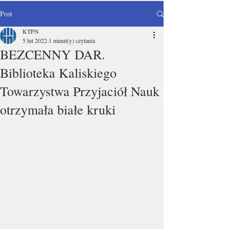
Post
KTPN
5 lut 2022
1 minut(y) czytania
BEZCENNY DAR.
Biblioteka Kaliskiego
Towarzystwa Przyjaciół Nauk
otrzymała białe kruki